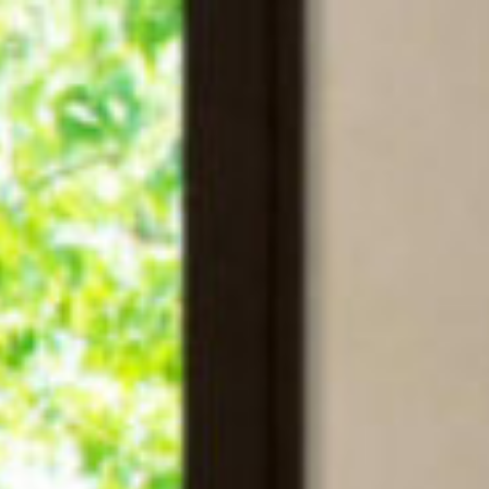
コ
ン
テ
ン
ツ
へ
ス
キ
ッ
プ