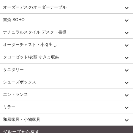
オーダーデスク/オーダーテーブル
書斎 SOHO
ナチュラルスタイル デスク・書棚
オーダーチェスト・小引出し
クローゼット/衣類 すきま収納
サニタリー
シューズボックス
エントランス
ミラー
和風家具・小物家具
グループから探す