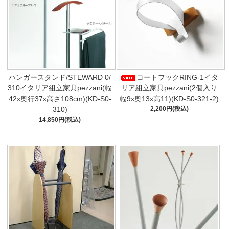
ハンガースタンド/STEWARD 0/
コートフックRING-1イタ
310イタリア組立家具pezzani(幅
リア組立家具pezzani(2個入り
42x奥行37x高さ108cm)(KD-S0-
幅9x奥13x高11)(KD-S0-321-2)
310)
2,200円(税込)
14,850円(税込)