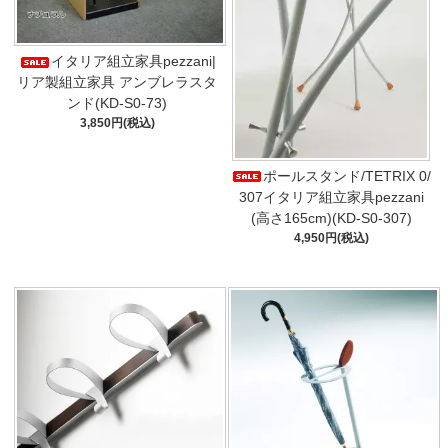
イタリア組立家具pezzani|
リア製組立家具 アンブレラスタ
ンド(KD-S0-73)
3,850円(税込)
ポールスタンド/TETRIX 0/
307イタリア組立家具pezzani
(高さ165cm)(KD-S0-307)
4,950円(税込)