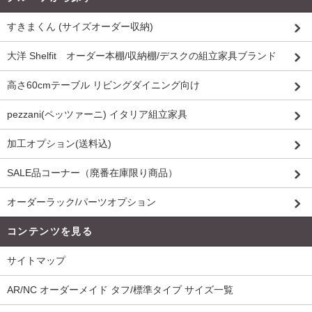
すきまくん (サイズオーダー収納)
大洋 Shelfit オーダー本棚/収納棚/デスクの組立家具ブランド
高さ60cmテーブル リビングダイニング向け
pezzani(ペッツァーニ) イタリア組立家具
加工オプション(送料込)
SALE品コーナー（廃番在庫限り商品）
オーダーラック/パーツオプション
コンテンツを見る
サイトマップ
AR/NC オーダーメイド タフ/標準タイプ サイズ一覧