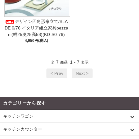
デザイン四角形傘立て/BLA
DE 0/76 イタリア組立家具pezza
ni(幅25奥25高58)(KD-S0-76)
4,950円(税込)
7
1
7
全
商品
-
表示
< Prev
Next >
カテゴリーから探す
キッチンワゴン
キッチンカウンター