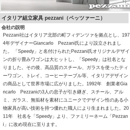
イタリア組立家具 pezzani（ペッツァーニ）
会社の説明
Pezzani社はイタリア北部の町フィデンツァを拠点とし、197
4年デザイナーGiancarlo Pezzani氏により設立されまし
た。 「Speedy」と名付けられたPezzani氏オリジナルデザイ
ンの折り畳みワゴンは大ヒットし、「Speedy」は社名とな
りました。その後、高品質のスチール、ガラスを使ったティ
ーワゴン、トレイ、コーヒーテーブル等、イタリアデザイン
の商品として世界市場に広がりました。1992年 創業者Gia
ncarlo Pezzaniの3人の息子が引き継ぎ、スチール、アル
ミ、ガラス、無垢材を素材にユニークでデザイン性のある小
物家具が高い技術を持つ優れた職人により生まれました。20
11年 社名を「Speedy」より、ファミリーネーム「Pezzan
i」に改め現在に至ります。