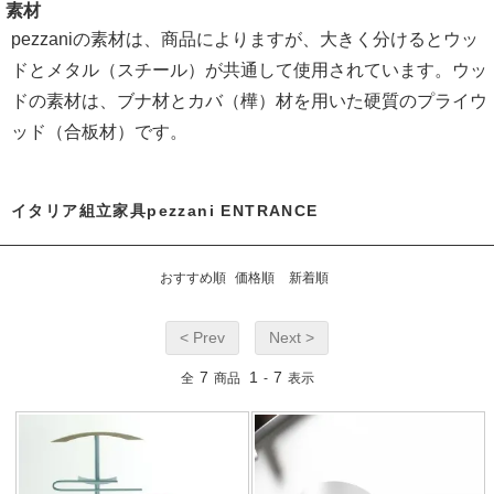
素材
pezzaniの素材は、商品によりますが、大きく分けるとウッ
ドとメタル（スチール）が共通して使用されています。ウッ
ドの素材は、ブナ材とカバ（樺）材を用いた硬質のプライウ
ッド（合板材）です。
イタリア組立家具pezzani ENTRANCE
おすすめ順
価格順
新着順
< Prev
Next >
7
1
7
全
商品
-
表示