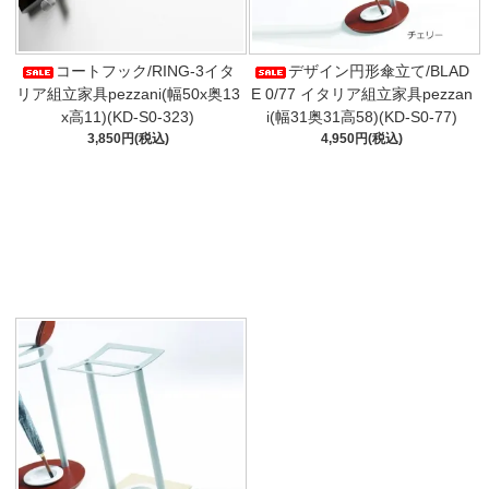
コートフック/RING-3イタ
デザイン円形傘立て/BLAD
リア組立家具pezzani(幅50x奥13
E 0/77 イタリア組立家具pezzan
x高11)(KD-S0-323)
i(幅31奥31高58)(KD-S0-77)
3,850円(税込)
4,950円(税込)