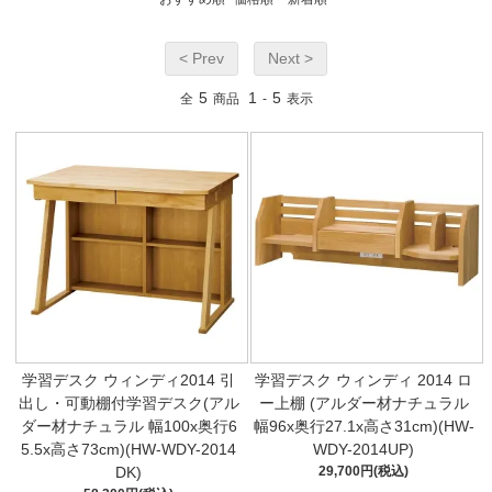
< Prev
Next >
5
1
5
全
商品
-
表示
学習デスク ウィンディ2014 引
学習デスク ウィンディ 2014 ロ
出し・可動棚付学習デスク(アル
ー上棚 (アルダー材ナチュラル
ダー材ナチュラル 幅100x奥行6
幅96x奥行27.1x高さ31cm)(HW-
5.5x高さ73cm)(HW-WDY-2014
WDY-2014UP)
DK)
29,700円(税込)