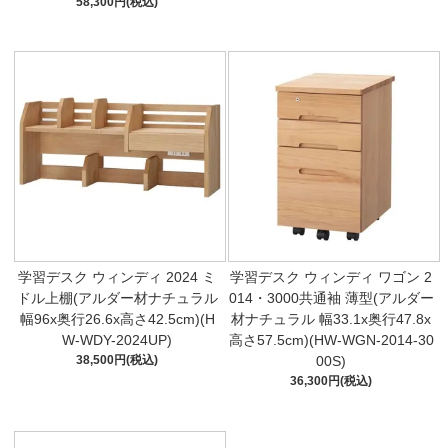
58,300円(税込)
学習デスク ウィンディ 2024 ミ
学習デスク ウィンディ ワゴン 2
ドル上棚(アルダー材ナチュラル
014・3000共通袖 薄型(アルダー
幅96x奥行26.6x高さ42.5cm)(H
材ナチュラル 幅33.1x奥行47.8x
W-WDY-2024UP)
高さ57.5cm)(HW-WGN-2014-30
38,500円(税込)
00S)
36,300円(税込)