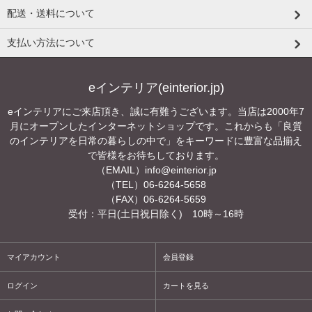
配送・送料について
支払い方法について
eインテリア(einterior.jp)
eインテリアにご来店頂き、誠に有難うございます。当店は2000年7
月にオープンしたインターネットショップです。これからも「良質
のインテリアを日常の暮らしの中で」をキーワードに豊富な品揃え
で皆様をお待ちしております。
（EMAIL）
info@einterior.jp
（TEL）06-6264-5658
（FAX）06-6264-5659
受付：平日(土日祝日除く) 10時～16時
マイアカウント
会員登録
ログイン
カートを見る