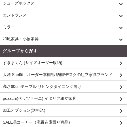
シューズボックス
エントランス
ミラー
和風家具・小物家具
グループから探す
すきまくん (サイズオーダー収納)
大洋 Shelfit オーダー本棚/収納棚/デスクの組立家具ブランド
高さ60cmテーブル リビングダイニング向け
pezzani(ペッツァーニ) イタリア組立家具
加工オプション(送料込)
SALE品コーナー（廃番在庫限り商品）