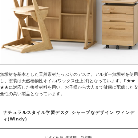
無垢材を基本とした天然素材たっぷりのデスク。アルダー無垢材を使用
し、塗装は天然植物性オイル(ワックス仕上げ)となっています。F★★
★★に対応した接着材料を用い、お子様から大人まで健康に配慮した安
全性の高い製品となっています。
ナチュラルスタイル学習デスク-シャープなデザイン ウィンデ
ィ(Windy)
おすすめ順
価格順
新着順