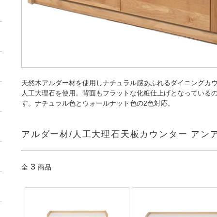
天然木アルダー材を使用しナチュラル感あふれるダイニングカ
人工大理石を使用。背面もフラットな化粧仕上げとなっている
す。ナチュラル色とウォールナット色の2色対応。
アルダー材/人工大理石天板カウンター アン
3
全
商品