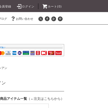
会員登録
ログイン
カート(0)
ブログ
お問い合わせ
ンアン
アン
商品アイテム一覧
（←注文はこちらから）