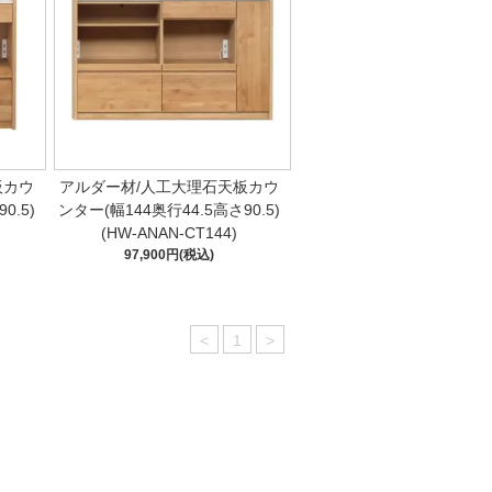
板カウ
アルダー材/人工大理石天板カウ
0.5)
ンター(幅144奥行44.5高さ90.5)
(HW-ANAN-CT144)
97,900円(税込)
<
1
>