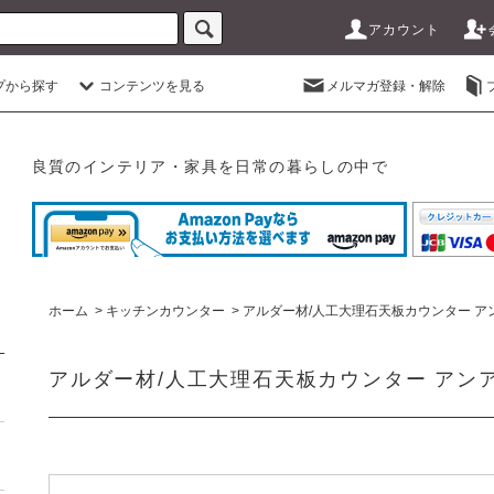
アカウント
プから探す
コンテンツを見る
メルマガ登録・解除
良質のインテリア・家具を日常の暮らしの中で
ホーム
>
キッチンカウンター
>
アルダー材/人工大理石天板カウンター ア
アルダー材/人工大理石天板カウンター アン