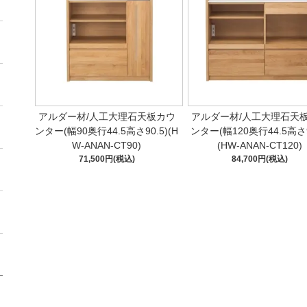
アルダー材/人工大理石天板カウ
アルダー材/人工大理石天
ンター(幅90奥行44.5高さ90.5)(H
ンター(幅120奥行44.5高さ9
W-ANAN-CT90)
(HW-ANAN-CT120)
71,500円(税込)
84,700円(税込)