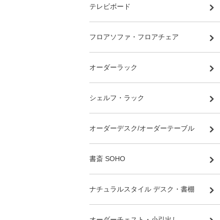
テレビボード
フロアソファ・フロアチェア
オーダーラック
シェルフ・ラック
オーダーデスク/オーダーテーブル
書斎 SOHO
ナチュラルスタイル デスク・書棚
オーダーチェスト・小引出し