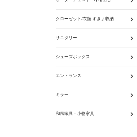
クローゼット/衣類 すきま収納
サニタリー
シューズボックス
エントランス
ミラー
和風家具・小物家具