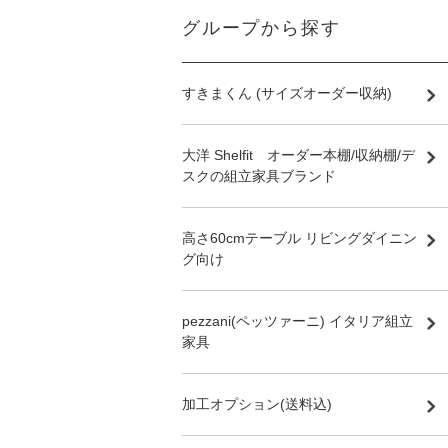
グループから探す
すきまくん (サイズオーダー収納)
大洋 Shelfit オーダー本棚/収納棚/デ
スクの組立家具ブランド
高さ60cmテーブル リビングダイニン
グ向け
pezzani(ペッツァーニ) イタリア組立
家具
加工オプション(送料込)