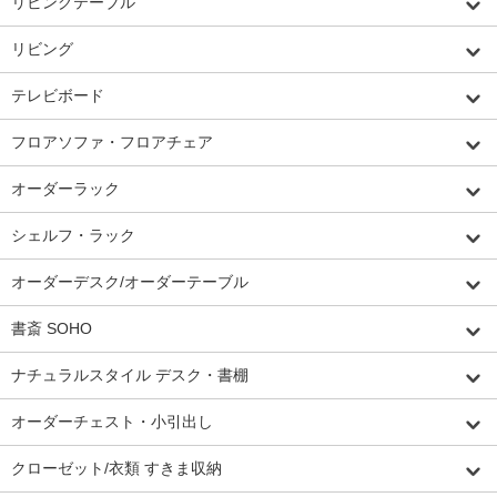
リビングテーブル
リビング
テレビボード
フロアソファ・フロアチェア
オーダーラック
シェルフ・ラック
オーダーデスク/オーダーテーブル
書斎 SOHO
ナチュラルスタイル デスク・書棚
オーダーチェスト・小引出し
クローゼット/衣類 すきま収納