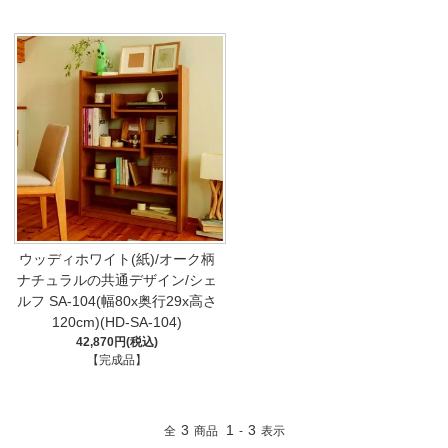
ウッディホワイト(紙)/オーク柄
ナチュラルの共通デザイン/シェ
ルフ SA-104(幅80x奥行29x高さ
120cm)(HD-SA-104)
42,870円(税込)
【完成品】
3
1
3
全
商品
-
表示