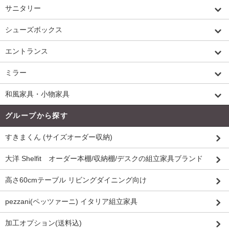
サニタリー
シューズボックス
エントランス
ミラー
和風家具・小物家具
グループから探す
すきまくん (サイズオーダー収納)
大洋 Shelfit オーダー本棚/収納棚/デスクの組立家具ブランド
高さ60cmテーブル リビングダイニング向け
pezzani(ペッツァーニ) イタリア組立家具
加工オプション(送料込)