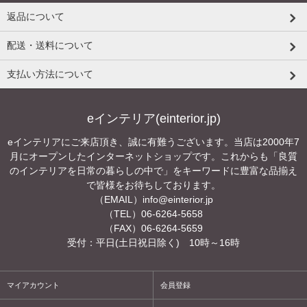
返品について
配送・送料について
支払い方法について
eインテリア(einterior.jp)
eインテリアにご来店頂き、誠に有難うございます。当店は2000年7
月にオープンしたインターネットショップです。これからも「良質
のインテリアを日常の暮らしの中で」をキーワードに豊富な品揃え
で皆様をお待ちしております。
（EMAIL）
info@einterior.jp
（TEL）06-6264-5658
（FAX）06-6264-5659
受付：平日(土日祝日除く) 10時～16時
マイアカウント
会員登録