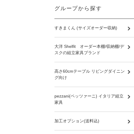
グループから探す
すきまくん (サイズオーダー収納)
大洋 Shelfit オーダー本棚/収納棚/デ
スクの組立家具ブランド
高さ60cmテーブル リビングダイニン
グ向け
pezzani(ペッツァーニ) イタリア組立
家具
加工オプション(送料込)