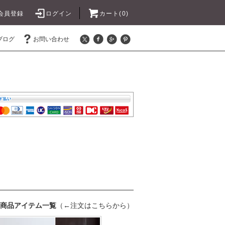
会員登録
ログイン
カート(0)
ブログ
お問い合わせ
商品アイテム一覧
（←注文はこちらから）