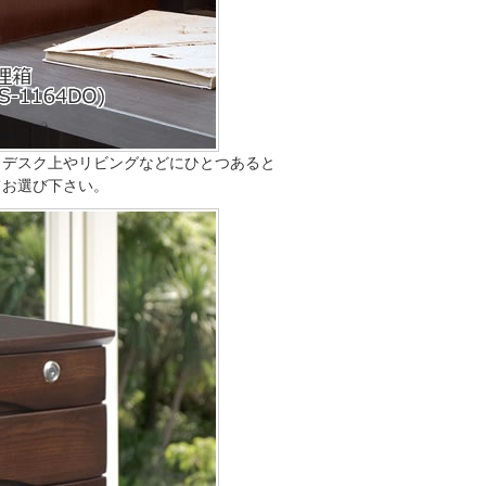
、デスク上やリビングなどにひとつあると
てお選び下さい。