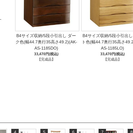
B4サイズ収納/5段小引出し ダー
B4サイズ収納/5段小引出し
ク色(幅44.7奥行35高さ49.2)(AK-
ト色(幅44.7奥行35高さ49.2)
AS-1185DO)
AS-1185LO)
33,470円(税込)
33,470円(税込)
【完成品】
【完成品】
4
5
6
7
8