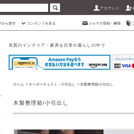
アカウント
プから探す
コンテンツを見る
メルマガ登録・解除
良質のインテリア・家具を日常の暮らしの中で
ホーム
>
オーダーチェスト・小引出し
>
木製整理箱/小引出し
木製整理箱/小引出し