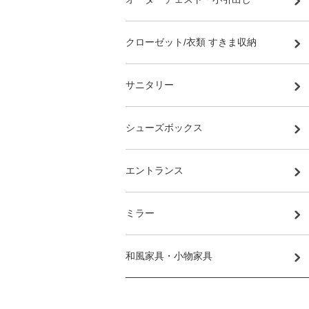
クローゼット/衣類 すきま収納
サニタリー
シューズボックス
エントランス
ミラー
和風家具・小物家具