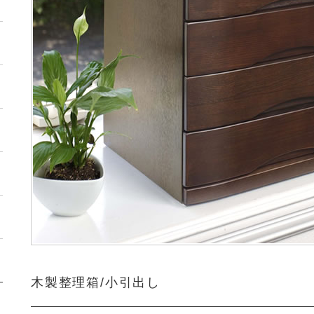
木製整理箱/小引出し