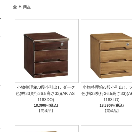
8
全
商品
小物整理箱/3段小引出し ダーク
小物整理箱/3段小引出し 
色(幅33奥行36.5高さ33)(AK-AS-
色(幅33奥行36.5高さ33)(AK
1163DO)
1163LO)
18,390円(税込)
18,390円(税込)
【完成品】
【完成品】