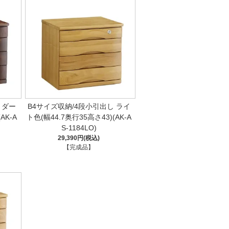
 ダー
B4サイズ収納/4段小引出し ライ
AK-A
ト色(幅44.7奥行35高さ43)(AK-A
S-1184LO)
29,390円(税込)
【完成品】