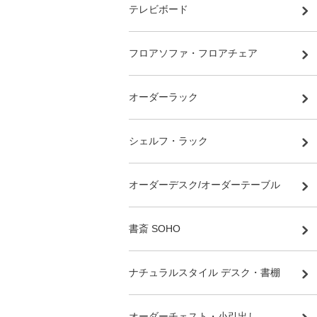
テレビボード
フロアソファ・フロアチェア
オーダーラック
シェルフ・ラック
オーダーデスク/オーダーテーブル
書斎 SOHO
ナチュラルスタイル デスク・書棚
オーダーチェスト・小引出し