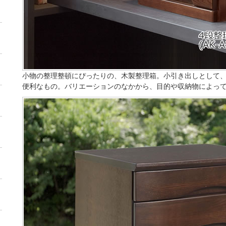
小物の整理整頓にぴったりの、木製整理箱。小引き出しとして
便利なもの。バリエーションのなかから、目的や収納物によっ