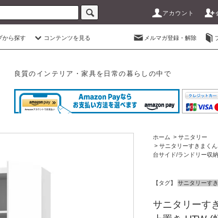
アカウント
プから探す
コンテンツを見る
メルマガ登録・解除
良質のインテリア・家具を日常の暮らしの中で
ホーム
>
サニタリー
>
サニタリーすきまくん
台サイド/ランドリー収納
【タグ】
サニタリーすき
サニタリーすき