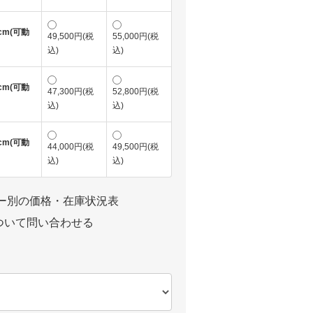
cm(可動
49,500円(税
55,000円(税
込)
込)
cm(可動
47,300円(税
52,800円(税
込)
込)
cm(可動
44,000円(税
49,500円(税
込)
込)
ラー別の価格・在庫状況表
ついて問い合わせる