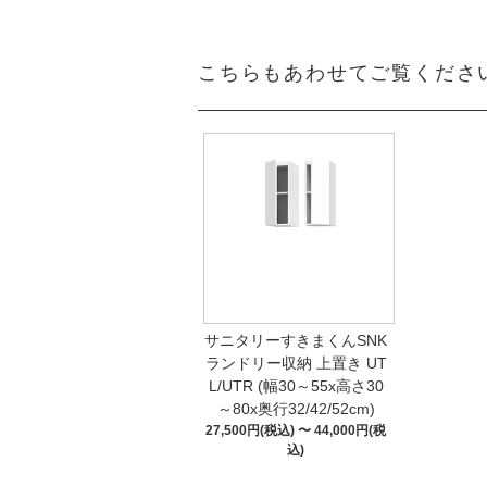
こちらもあわせてご覧くださ
サニタリーすきまくんSNK
ランドリー収納 上置き UT
L/UTR (幅30～55x高さ30
～80x奥行32/42/52cm)
27,500円(税込) 〜 44,000円(税
込)