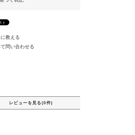
達に教える
いて問い合わせる
る
)
レビューを見る(0件)