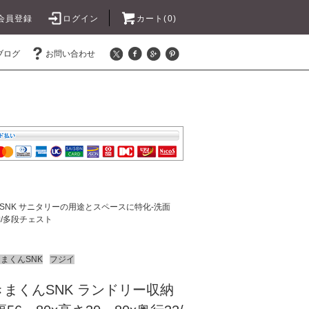
会員登録
ログイン
カート(0)
ブログ
お問い合わせ
SNK サニタリーの用途とスペースに特化-洗面
/多段チェスト
まくんSNK
フジイ
まくんSNK ランドリー収納