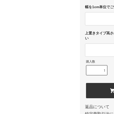
幅を1cm単位で
上置きタイプ高さ(
い
購入数
返品について
特定商取引法に