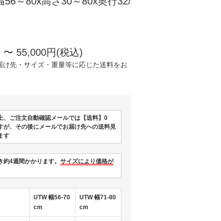
幅56～80x高さ30～80x奥行32/
 〜 55,000円(税込)
届け先・サイズ・重量等に応じた送料をお
上、ご注文自動確認メールでは【送料】0
すが、その後にメールでお届け先への送料見
ます
き約4週間かかります。
サイズにより価格が
UTW 幅56-70
UTW 幅71-80
cm
cm