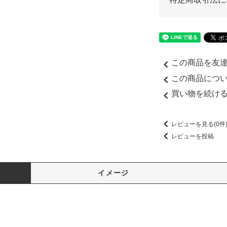
この商品を友
この商品につ
買い物を続け
レビューを見る(0件
レビューを投稿
イメージ