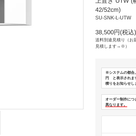
上置き UTW (
42/52cm)
SU-SNK-L-UTW
38,500円(税込)
送料別途見積り（お
見積します→※）
※システムの都合
円 と表示されま
積りをお知らせし
オーダー制作につ
異なります。