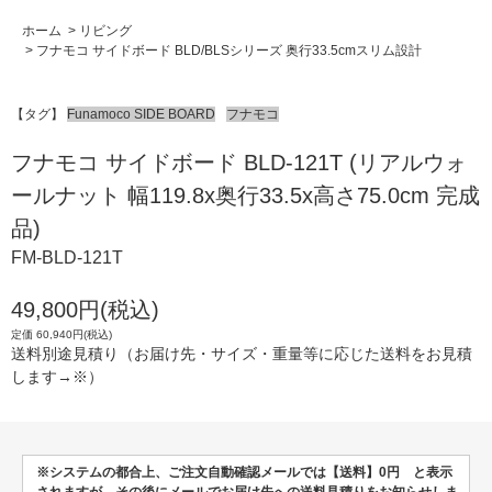
ホーム
>
リビング
>
フナモコ サイドボード BLD/BLSシリーズ 奥行33.5cmスリム設計
【タグ】
Funamoco SIDE BOARD
フナモコ
フナモコ サイドボード BLD-121T (リアルウォ
ールナット 幅119.8x奥行33.5x高さ75.0cm 完成
品)
FM-BLD-121T
49,800円(税込)
定価 60,940円(税込)
送料別途見積り（お届け先・サイズ・重量等に応じた送料をお見積
します→※）
※システムの都合上、ご注文自動確認メールでは【送料】0円 と表示