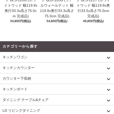
イトウッド 幅119.8x
ルウォールナット 幅
トウッド 幅119.8x奥
奥行33.3x高さ75.0c
119.8x奥行33.3x高さ
行33.5x高さ75.0cm
m 完成品)
75.0cm 完成品)
完成品)
54,800円(税込)
54,800円(税込)
49,800円(税込)
カテゴリーから探す
キッチンワゴン
キッチンカウンター
カウンター下収納
キッチンボード
ダイニング テーブル&チェア
LD リビングダイニング