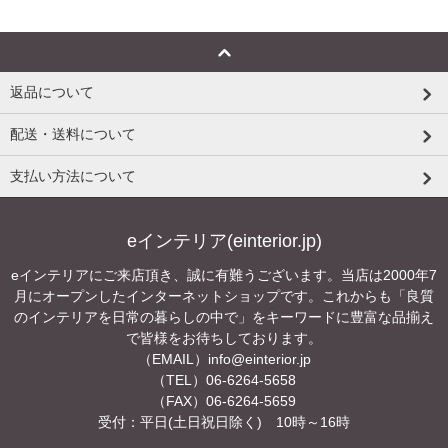
返品について
配送・送料について
支払い方法について
eインテリア(einterior.jp)
eインテリアにご来店頂き、誠に有難うございます。当店は2000年7
月にオープンしたインターネットショップです。これからも「良質
のインテリアを日常の暮らしの中で」をキーワードに豊富な品揃え
で皆様をお待ちしております。
（EMAIL）
info@einterior.jp
（TEL）06-6264-5658
（FAX）06-6264-5659
受付：平日(土日祝日除く) 10時～16時