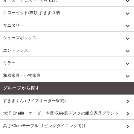
クローゼット/衣類 すきま収納
サニタリー
シューズボックス
エントランス
ミラー
和風家具・小物家具
グループから探す
すきまくん (サイズオーダー収納)
大洋 Shelfit オーダー本棚/収納棚/デスクの組立家具ブランド
高さ60cmテーブル リビングダイニング向け