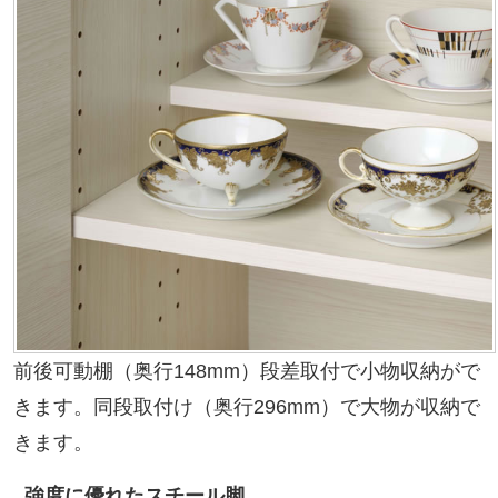
前後可動棚（奥行148mm）段差取付で小物収納がで
きます。同段取付け（奥行296mm）で大物が収納で
きます。
強度に優れたスチール脚